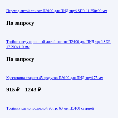
Переход литой спигот ПЭ100 для ПНД труб SDR 11 250х90 мм
По запросу
Тройник редукционный литой спигот ПЭ100 для ПНД труб SDR
17 200х110 мм
По запросу
Крестовина сварная 45 градусов ПЭ100 для ПНД труб 75 мм
915
₽
–
1243
₽
Тройник равнопроходной 90 гр. 63 мм ПЭ100 сварной