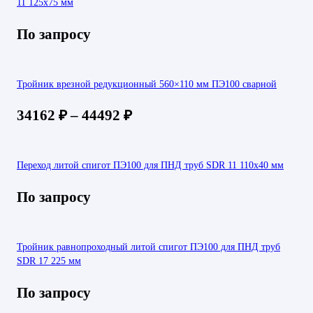
11 125х75 мм
По запросу
Тройник врезной редукционный 560×110 мм ПЭ100 сварной
34162
₽
–
44492
₽
Переход литой спигот ПЭ100 для ПНД труб SDR 11 110х40 мм
По запросу
Тройник равнопроходный литой спигот ПЭ100 для ПНД труб
SDR 17 225 мм
По запросу