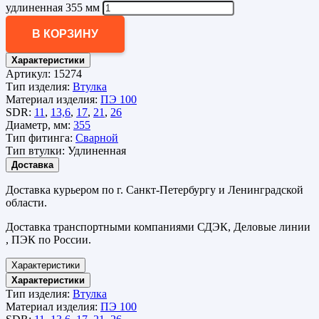
удлиненная 355 мм
В КОРЗИНУ
Характеристики
Артикул:
15274
Тип изделия:
Втулка
Материал изделия:
ПЭ 100
SDR:
11
,
13,6
,
17
,
21
,
26
Диаметр, мм:
355
Тип фитинга:
Сварной
Тип втулки:
Удлиненная
Доставка
Доставка курьером по г. Санкт-Петербургу и Ленинградской
области.
Доставка транспортными компаниями СДЭК, Деловые линии
, ПЭК по России.
Характеристики
Характеристики
Тип изделия:
Втулка
Материал изделия:
ПЭ 100