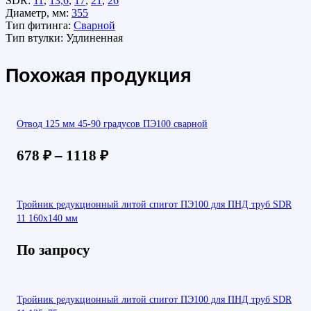
SDR:
11
,
13,6
,
17
,
21
,
26
Диаметр, мм:
355
Тип фитинга:
Сварной
Тип втулки:
Удлиненная
Похожая продукция
Отвод 125 мм 45-90 градусов ПЭ100 сварной
678
₽
–
1118
₽
Тройник редукционный литой спигот ПЭ100 для ПНД труб SDR
11 160х140 мм
По запросу
Тройник редукционный литой спигот ПЭ100 для ПНД труб SDR