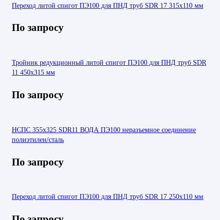
Переход литой спигот ПЭ100 для ПНД труб SDR 17 315х110 мм
По запросу
Тройник редукционный литой спигот ПЭ100 для ПНД труб SDR
11 450х315 мм
По запросу
НСПС 355х325 SDR11 ВОДА ПЭ100 неразъемное соединение
полиэтилен/сталь
По запросу
Переход литой спигот ПЭ100 для ПНД труб SDR 17 250х110 мм
По запросу