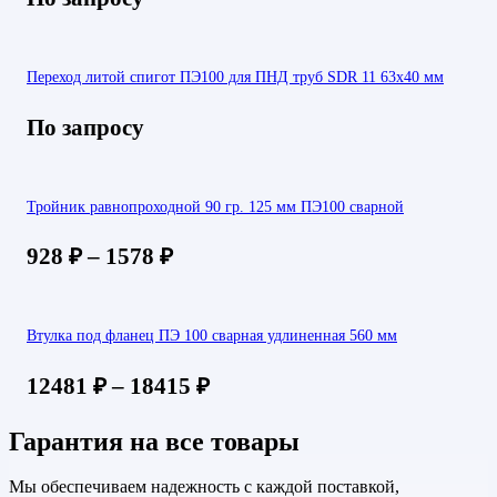
Переход литой спигот ПЭ100 для ПНД труб SDR 11 63х40 мм
По запросу
Тройник равнопроходной 90 гр. 125 мм ПЭ100 сварной
928
₽
–
1578
₽
Втулка под фланец ПЭ 100 сварная удлиненная 560 мм
12481
₽
–
18415
₽
Гарантия на все товары
Мы обеспечиваем надежность с каждой поставкой,