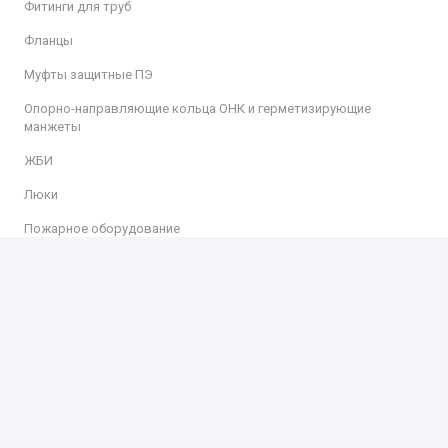
Фитинги для труб
Фланцы
Муфты защитные ПЭ
Опорно-направляющие кольца ОНК и герметизирующие
манжеты
ЖБИ
Люки
Пожарное оборудование
Информация
Доставка
Оплата
Контакты