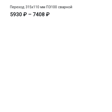
Переход 315х110 мм ПЭ100 сварной
5930
₽
–
7408
₽