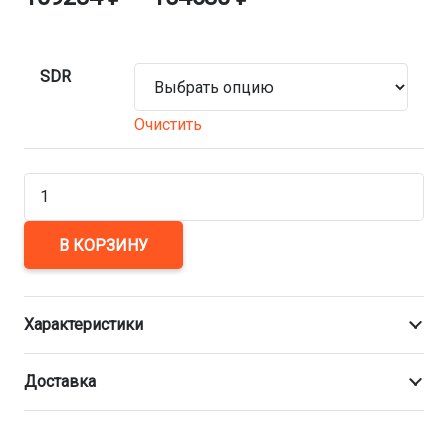
SDR
Очистить
Количество
товара
Тройник
В КОРЗИНУ
врезной
редукционный
Характеристики
1000×160
мм
Доставка
ПЭ100
сварной