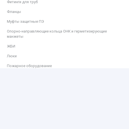
Фитинги для труб
Фланцы
Муфты защитные ПЭ
Опорно-направляющие кольца ОНК и герметизирующие
манжеты
ЖБИ
Люки
Пожарное оборудование
Информация
Доставка
Оплата
Контакты