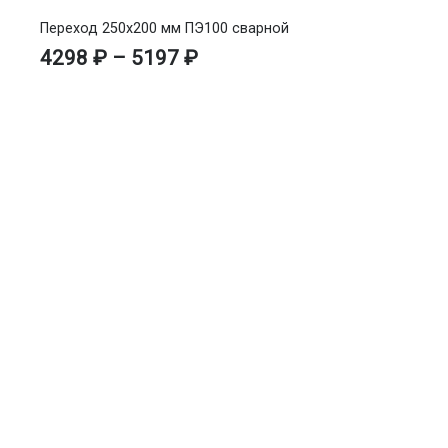
Переход 250х200 мм ПЭ100 сварной
4298
₽
–
5197
₽