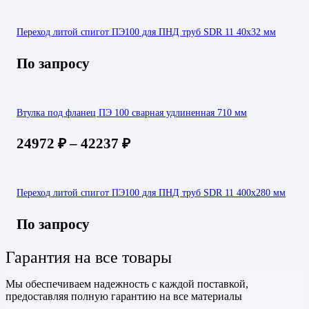
Переход литой спигот ПЭ100 для ПНД труб SDR 11 40х32 мм
По запросу
Втулка под фланец ПЭ 100 сварная удлиненная 710 мм
24972
₽
–
42237
₽
Переход литой спигот ПЭ100 для ПНД труб SDR 11 400х280 мм
По запросу
Гарантия на все товары
Мы обеспечиваем надежность с каждой поставкой,
предоставляя полную гарантию на все материалы