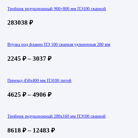
Тройник редукционный 900×800 мм ПЭ100 сварной
283038
₽
Втулка под фланец ПЭ 100 сварная удлиненная 280 мм
2245
₽
–
3037
₽
Переход 450х400 мм ПЭ100 литой
4625
₽
–
4906
₽
Тройник редукционный 280х160 мм ПЭ100 сварной
8618
₽
–
12483
₽