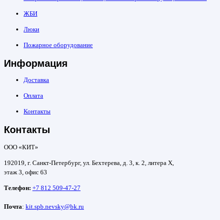
ЖБИ
Люки
Пожарное оборудование
Информация
Доставка
Оплата
Контакты
Контакты
ООО «КИТ»
192019, г. Санкт-Петербург, ул. Бехтерева, д. 3, к. 2, литера Х,
этаж 3, офис 63
Телефон:
+7 812 509-47-27
Почта
:
kit.spb.nevsky@bk.ru