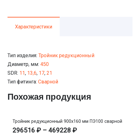
Характеристики
Тип изделия:
Тройник редукционный
Диаметр, мм:
450
SDR:
11
,
13,6
,
17
,
21
Тип фитинга:
Сварной
Похожая продукция
Тройник редукционный 900х160 мм ПЭ100 сварной
296516
₽
–
469228
₽