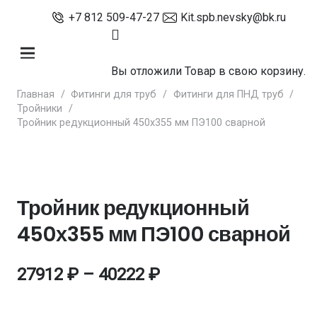
+7 812 509-47-27
Kit.spb.nevsky@bk.ru
Вы отложили
Товар
в свою корзину.
Главная
/
Фитинги для труб
/
Фитинги для ПНД труб
/
Тройники
/
Тройник редукционный 450х355 мм ПЭ100 сварной
Тройник редукционный
450х355 мм ПЭ100 сварной
27912
₽
–
40222
₽