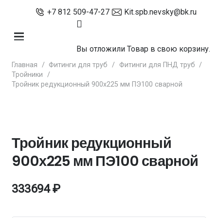
+7 812 509-47-27
Kit.spb.nevsky@bk.ru
Вы отложили
Товар
в свою корзину.
Главная
/
Фитинги для труб
/
Фитинги для ПНД труб
/
Тройники
/
Тройник редукционный 900х225 мм ПЭ100 сварной
Тройник редукционный
900х225 мм ПЭ100 сварной
333694
₽