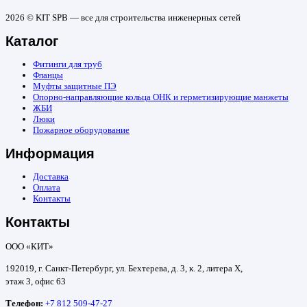
2026 © KIT SPB — все для строительства инженерных сетей
Каталог
Фитинги для труб
Фланцы
Муфты защитные ПЭ
Опорно-направляющие кольца ОНК и герметизирующие манжеты
ЖБИ
Люки
Пожарное оборудование
Информация
Доставка
Оплата
Контакты
Контакты
ООО «КИТ»
192019, г. Санкт-Петербург, ул. Бехтерева, д. 3, к. 2, литера Х,
этаж 3, офис 63
Телефон:
+7 812 509-47-27