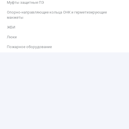
Муфты защитные ПЭ
Опорно-направляющие кольца ОНК и герметизирующие
манжеты
ЖБИ
Люки
Пожарное оборудование
Информация
Доставка
Оплата
Контакты
Контакты
ООО «КИТ»