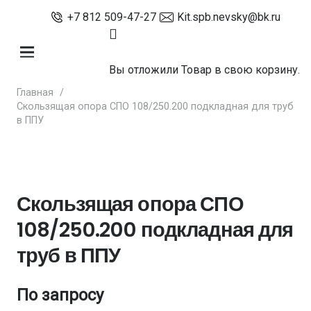
+7 812 509-47-27
Kit.spb.nevsky@bk.ru
Вы отложили
Товар
в свою корзину.
Главная
/
Скользящая опора СПО 108/250.200 подкладная для труб
в ППУ
Скользящая опора СПО
108/250.200 подкладная для
труб в ППУ
По запросу