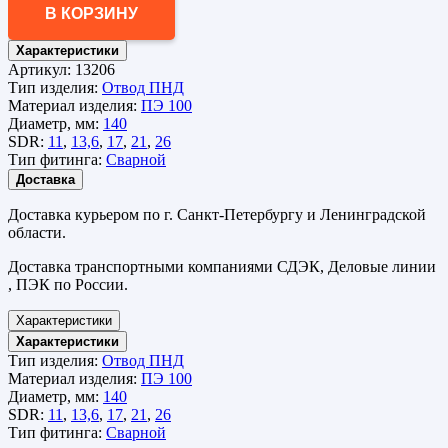
В КОРЗИНУ
Характеристики
Артикул:
13206
Тип изделия:
Отвод ПНД
Материал изделия:
ПЭ 100
Диаметр, мм:
140
SDR:
11
,
13,6
,
17
,
21
,
26
Тип фитинга:
Сварной
Доставка
Доставка курьером по г. Санкт-Петербургу и Ленинградской
области.
Доставка транспортными компаниями СДЭК, Деловые линии
, ПЭК по России.
Характеристики
Характеристики
Тип изделия:
Отвод ПНД
Материал изделия:
ПЭ 100
Диаметр, мм:
140
SDR:
11
,
13,6
,
17
,
21
,
26
Тип фитинга:
Сварной