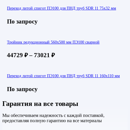
Переход литой спигот ПЭ100 для ПНД труб SDR 11 75х32 мм
По запросу
Тройник редукционный 560х500 мм ПЭ100 сварной
44729
₽
–
73021
₽
Переход литой спигот ПЭ100 для ПНД труб SDR 11 160х110 мм
По запросу
Гарантия на все товары
Мы обеспечиваем надежность с каждой поставкой,
предоставляя полную гарантию на все материалы