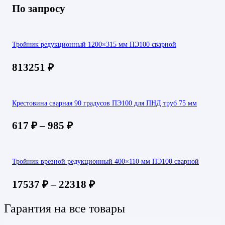
По запросу
Тройник редукционный 1200×315 мм ПЭ100 сварной
813251
₽
Крестовина сварная 90 градусов ПЭ100 для ПНД труб 75 мм
617
₽
–
985
₽
Тройник врезной редукционный 400×110 мм ПЭ100 сварной
17537
₽
–
22318
₽
Гарантия на все товары