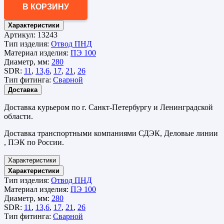
В КОРЗИНУ
Характеристики
Артикул:
13243
Тип изделия:
Отвод ПНД
Материал изделия:
ПЭ 100
Диаметр, мм:
280
SDR:
11
,
13,6
,
17
,
21
,
26
Тип фитинга:
Сварной
Доставка
Доставка курьером по г. Санкт-Петербургу и Ленинградской
области.
Доставка транспортными компаниями СДЭК, Деловые линии
, ПЭК по России.
Характеристики
Характеристики
Тип изделия:
Отвод ПНД
Материал изделия:
ПЭ 100
Диаметр, мм:
280
SDR:
11
,
13,6
,
17
,
21
,
26
Тип фитинга:
Сварной