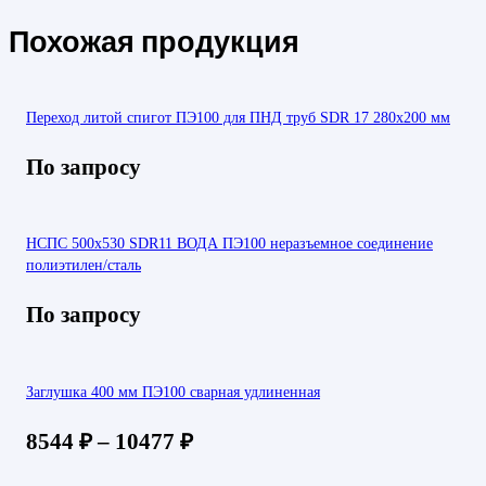
Похожая продукция
Переход литой спигот ПЭ100 для ПНД труб SDR 17 280х200 мм
По запросу
НСПС 500х530 SDR11 ВОДА ПЭ100 неразъемное соединение
полиэтилен/сталь
По запросу
Заглушка 400 мм ПЭ100 сварная удлиненная
8544
₽
–
10477
₽