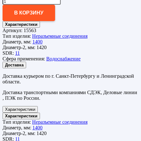
В КОРЗИНУ
Характеристики
Артикул:
15563
Тип изделия:
Неразъемные соединения
Диаметр, мм:
1400
Диаметр-2, мм:
1420
SDR:
11
Сфера применения:
Водоснабжение
Доставка
Доставка курьером по г. Санкт-Петербургу и Ленинградской
области.
Доставка транспортными компаниями СДЭК, Деловые линии
, ПЭК по России.
Характеристики
Характеристики
Тип изделия:
Неразъемные соединения
Диаметр, мм:
1400
Диаметр-2, мм:
1420
SDR:
11