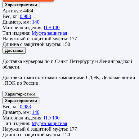
Характеристики
Артикул:
4484
Вес, кг:
0.983
Диаметр, мм:
140
Материал изделия:
ПЭ 100
Тип изделия:
Муфта защитная
Наружный d защитной муфты:
177
Длинна d защитной муфты:
150
Доставка
Доставка курьером по г. Санкт-Петербургу и Ленинградской
области.
Доставка транспортными компаниями СДЭК, Деловые линии
, ПЭК по России.
Характеристики
Характеристики
Вес, кг:
0.983
Диаметр, мм:
140
Материал изделия:
ПЭ 100
Тип изделия:
Муфта защитная
Наружный d защитной муфты:
177
Длинна d защитной муфты:
150