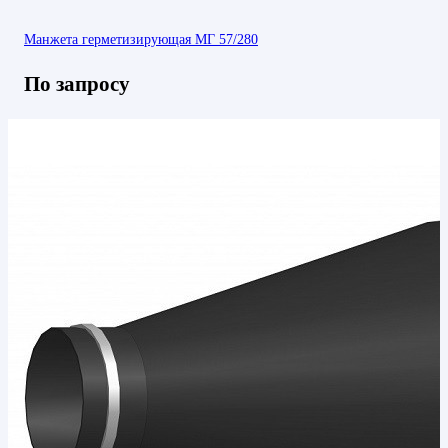
Манжета герметизирующая МГ 57/280
По запросу