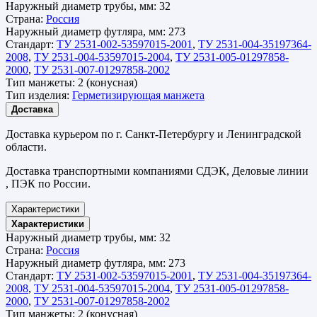
Наружный диаметр трубы, мм:
32
Страна:
Россия
Наружный диаметр футляра, мм:
273
Стандарт:
ТУ 2531-002-53597015-2001
,
ТУ 2531-004-35197364-
2008
,
ТУ 2531-004-53597015-2004
,
ТУ 2531-005-01297858-
2000
,
ТУ 2531-007-01297858-2002
Тип манжеты:
2 (конусная)
Тип изделия:
Герметизирующая манжета
Доставка
Доставка курьером по г. Санкт-Петербургу и Ленинградской
области.
Доставка транспортными компаниями СДЭК, Деловые линии
, ПЭК по России.
Характеристики
Характеристики
Наружный диаметр трубы, мм:
32
Страна:
Россия
Наружный диаметр футляра, мм:
273
Стандарт:
ТУ 2531-002-53597015-2001
,
ТУ 2531-004-35197364-
2008
,
ТУ 2531-004-53597015-2004
,
ТУ 2531-005-01297858-
2000
,
ТУ 2531-007-01297858-2002
Тип манжеты:
2 (конусная)