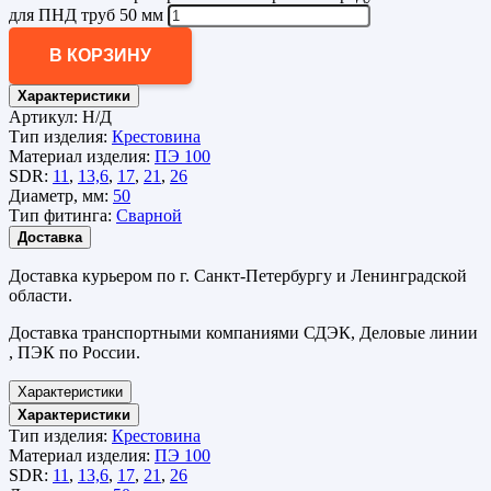
для ПНД труб 50 мм
В КОРЗИНУ
Характеристики
Артикул:
Н/Д
Тип изделия:
Крестовина
Материал изделия:
ПЭ 100
SDR:
11
,
13,6
,
17
,
21
,
26
Диаметр, мм:
50
Тип фитинга:
Сварной
Доставка
Доставка курьером по г. Санкт-Петербургу и Ленинградской
области.
Доставка транспортными компаниями СДЭК, Деловые линии
, ПЭК по России.
Характеристики
Характеристики
Тип изделия:
Крестовина
Материал изделия:
ПЭ 100
SDR:
11
,
13,6
,
17
,
21
,
26