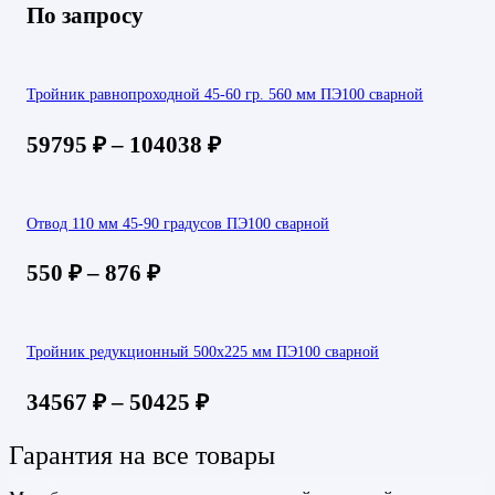
По запросу
Тройник равнопроходной 45-60 гр. 560 мм ПЭ100 сварной
59795
₽
–
104038
₽
Отвод 110 мм 45-90 градусов ПЭ100 сварной
550
₽
–
876
₽
Тройник редукционный 500х225 мм ПЭ100 сварной
34567
₽
–
50425
₽
Гарантия на все товары