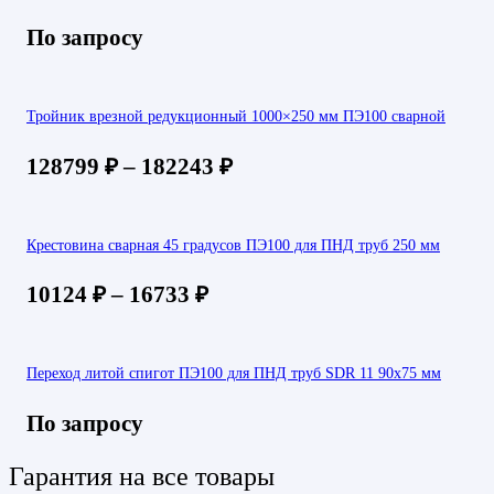
По запросу
Тройник врезной редукционный 1000×250 мм ПЭ100 сварной
128799
₽
–
182243
₽
Крестовина сварная 45 градусов ПЭ100 для ПНД труб 250 мм
10124
₽
–
16733
₽
Переход литой спигот ПЭ100 для ПНД труб SDR 11 90х75 мм
По запросу
Гарантия на все товары