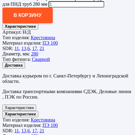
для ПНД труб 280 мм
В КОРЗИНУ
Характеристики
Артикул:
Н/Д
Тип изделия:
Крестовина
Материал изделия:
ПЭ 100
SDR:
11
,
13,6
,
17
,
21
Диаметр, мм:
280
Тип фитинга:
Сварной
Доставка
Доставка курьером по г. Санкт-Петербургу и Ленинградской
области.
Доставка транспортными компаниями СДЭК, Деловые линии
, ПЭК по России.
Характеристики
Характеристики
Тип изделия:
Крестовина
Материал изделия:
ПЭ 100
SDR:
11
,
13,6
,
17
,
21