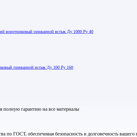
й воротниковый приварной встык Ду 1000 Ру 40
иковый приварной встык Ду 100 Ру 160
яя полную гарантию на все материалы
а по ГОСТ, обеспечивая безопасность и долговечность вашего 