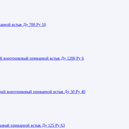
арной встык Ду 700 Ру 10
 воротниковый приварной встык Ду 1200 Ру 6
ий воротниковый приварной встык Ду 50 Ру 40
ковый приварной встык Ду 125 Ру 63