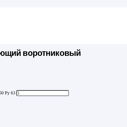
еющий воротниковый
0 Ру 63