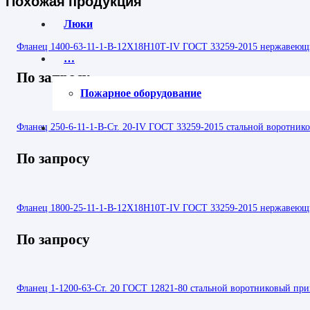
Похожая продукция
Люки
Фланец 1400-63-11-1-B-12Х18Н10Т-IV ГОСТ 33259-2015 нержавеющи
…
По запросу
Пожарное оборудование
Фланец 250-6-11-1-В-Ст. 20-IV ГОСТ 33259-2015 стальной воротник
По запросу
Фланец 1800-25-11-1-В-12Х18Н10Т-IV ГОСТ 33259-2015 нержавеющи
По запросу
Фланец 1-1200-63-Ст. 20 ГОСТ 12821-80 стальной воротниковый при