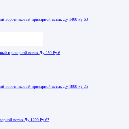
й воротниковый приварной встык Ду 1400 Ру 63
овый приварной встык Ду 250 Ру 6
й воротниковый приварной встык Ду 1800 Ру 25
варной встык Ду 1200 Ру 63