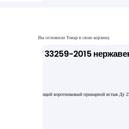
та
оротниковый приварной встык Ду 250 Ру 63
Вы отложили
Товар
в свою корзину.
акты
10Т-IV ГОСТ 33259-2015 нержав
 33259-2015 нержавеющий воротниковый приварной встык Ду 25