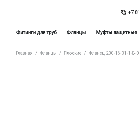
+7 8
Фитинги для труб
Фланцы
Муфты защитные
Главная
/
Фланцы
/
Плоские
/
Фланец 200-16-01-1-В-