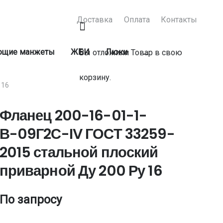
Доставка
Оплата
Контакты
ующие манжеты
ЖБИ
Люки
…
Вы отложили
Товар
в свою
корзину.
 16
Фланец 200-16-01-1-
В-09Г2С-IV ГОСТ 33259-
2015 стальной плоский
приварной Ду 200 Ру 16
По запросу