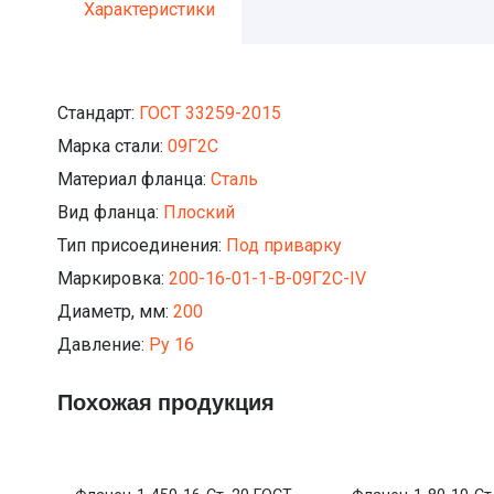
Характеристики
Стандарт:
ГОСТ 33259-2015
Марка стали:
09Г2С
Материал фланца:
Сталь
Вид фланца:
Плоский
Тип присоединения:
Под приварку
Маркировка:
200-16-01-1-В-09Г2С-IV
Диаметр, мм:
200
Давление:
Ру 16
Похожая продукция