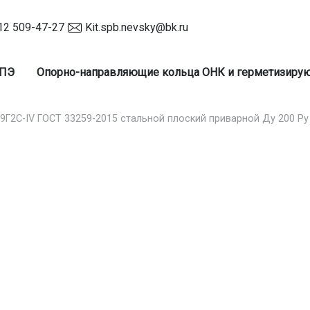
12 509-47-27
Kit.spb.nevsky@bk.ru
 ПЭ
Опорно-направляющие кольца ОНК и герметизир
09Г2С-IV ГОСТ 33259-2015 стальной плоский приварной Ду 200 Ру