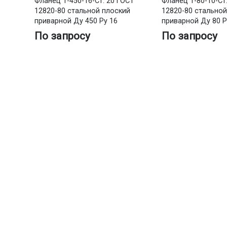
Фланец 1-450-16-Ст. 20 ГОСТ
Фланец 1-80-10-Ст
12820-80 стальной плоский
12820-80 стальной
приварной Ду 450 Ру 16
приварной Ду 80 Р
По запросу
По запросу