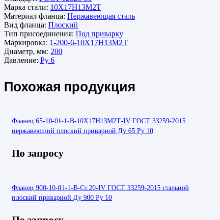
Марка стали:
10Х17Н13М2Т
Материал фланца:
Нержавеющая сталь
Вид фланца:
Плоский
Тип присоединения:
Под приварку
Маркировка:
1-200-6-10Х17Н13М2Т
Диаметр, мм:
200
Давление:
Ру 6
Похожая продукция
Фланец 65-10-01-1-В-10Х17Н13М2Т-IV ГОСТ 33259-2015
нержавеющий плоский приварной Ду 65 Ру 10
По запросу
Фланец 900-10-01-1-В-Ст.20-IV ГОСТ 33259-2015 стальной
плоский приварной Ду 900 Ру 10
По запросу