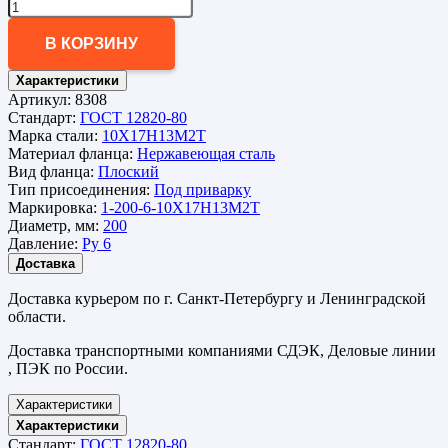
В КОРЗИНУ
Характеристики
Артикул:
8308
Стандарт:
ГОСТ 12820-80
Марка стали:
10Х17Н13М2Т
Материал фланца:
Нержавеющая сталь
Вид фланца:
Плоский
Тип присоединения:
Под приварку
Маркировка:
1-200-6-10Х17Н13М2Т
Диаметр, мм:
200
Давление:
Ру 6
Доставка
Доставка курьером по г. Санкт-Петербургу и Ленинградской
области.
Доставка транспортными компаниями СДЭК, Деловые линии
, ПЭК по России.
Характеристики
Характеристики
Стандарт:
ГОСТ 12820-80