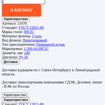
В КОРЗИНУ
Характеристики
Артикул:
11678
Стандарт:
ГОСТ 12821-80
Марка стали:
09Г2С
Материал фланца:
Сталь
Вид фланца:
Воротниковый
Тип присоединения:
Приварной встык
Маркировка:
1-200-16-09Г2С
Диаметр, мм:
200
Давление:
Ру 16
Доставка
Доставка курьером по г. Санкт-Петербургу и Ленинградской
области.
Доставка транспортными компаниями СДЭК, Деловые линии
, ПЭК по России.
Характеристики
Характеристики
Стандарт:
ГОСТ 12821-80