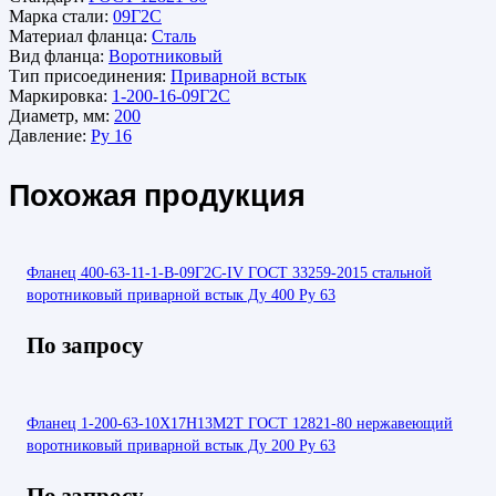
Марка стали:
09Г2С
Материал фланца:
Сталь
Вид фланца:
Воротниковый
Тип присоединения:
Приварной встык
Маркировка:
1-200-16-09Г2С
Диаметр, мм:
200
Давление:
Ру 16
Похожая продукция
Фланец 400-63-11-1-В-09Г2С-IV ГОСТ 33259-2015 стальной
воротниковый приварной встык Ду 400 Ру 63
По запросу
Фланец 1-200-63-10Х17Н13М2Т ГОСТ 12821-80 нержавеющий
воротниковый приварной встык Ду 200 Ру 63
По запросу