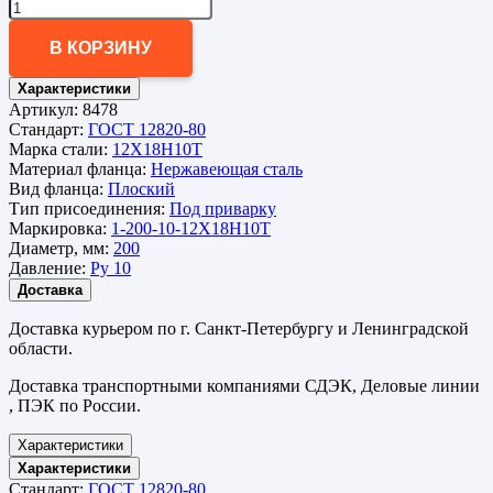
В КОРЗИНУ
Характеристики
Артикул:
8478
Стандарт:
ГОСТ 12820-80
Марка стали:
12Х18Н10Т
Материал фланца:
Нержавеющая сталь
Вид фланца:
Плоский
Тип присоединения:
Под приварку
Маркировка:
1-200-10-12Х18Н10Т
Диаметр, мм:
200
Давление:
Ру 10
Доставка
Доставка курьером по г. Санкт-Петербургу и Ленинградской
области.
Доставка транспортными компаниями СДЭК, Деловые линии
, ПЭК по России.
Характеристики
Характеристики
Стандарт:
ГОСТ 12820-80