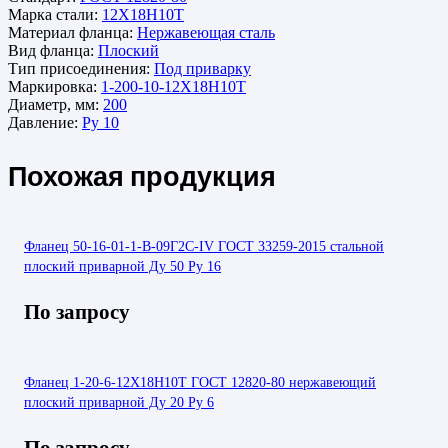
Марка стали:
12Х18Н10Т
Материал фланца:
Нержавеющая сталь
Вид фланца:
Плоский
Тип присоединения:
Под приварку
Маркировка:
1-200-10-12Х18Н10Т
Диаметр, мм:
200
Давление:
Ру 10
Похожая продукция
Фланец 50-16-01-1-В-09Г2С-IV ГОСТ 33259-2015 стальной
плоский приварной Ду 50 Ру 16
По запросу
Фланец 1-20-6-12Х18Н10Т ГОСТ 12820-80 нержавеющий
плоский приварной Ду 20 Ру 6
По запросу