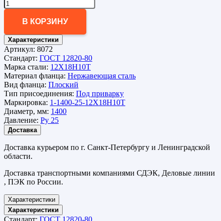
В КОРЗИНУ
Характеристики
Артикул:
8072
Стандарт:
ГОСТ 12820-80
Марка стали:
12Х18Н10Т
Материал фланца:
Нержавеющая сталь
Вид фланца:
Плоский
Тип присоединения:
Под приварку
Маркировка:
1-1400-25-12Х18Н10Т
Диаметр, мм:
1400
Давление:
Ру 25
Доставка
Доставка курьером по г. Санкт-Петербургу и Ленинградской
области.
Доставка транспортными компаниями СДЭК, Деловые линии
, ПЭК по России.
Характеристики
Характеристики
Стандарт:
ГОСТ 12820-80