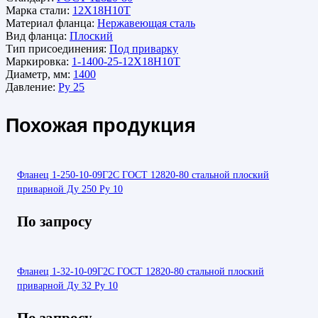
Марка стали:
12Х18Н10Т
Материал фланца:
Нержавеющая сталь
Вид фланца:
Плоский
Тип присоединения:
Под приварку
Маркировка:
1-1400-25-12Х18Н10Т
Диаметр, мм:
1400
Давление:
Ру 25
Похожая продукция
Фланец 1-250-10-09Г2С ГОСТ 12820-80 стальной плоский
приварной Ду 250 Ру 10
По запросу
Фланец 1-32-10-09Г2С ГОСТ 12820-80 стальной плоский
приварной Ду 32 Ру 10
По запросу