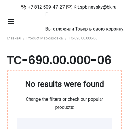
+7 812 509-47-27
Kit.spb.nevsky@bk.ru
Вы отложили
Товар
в свою корзину.
Главная
/
Product Маркировка
/
ТС-690.00.000-06
ТС-690.00.000-06
No results were found
Change the filters or check our popular
products: