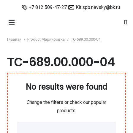
+7 812 509-47-27
Kit.spb.nevsky@bk.ru
Главная
/
Product Маркировка
/
ТС-689.00.000-04
ТС-689.00.000-04
No results were found
Change the filters or check our popular
products: