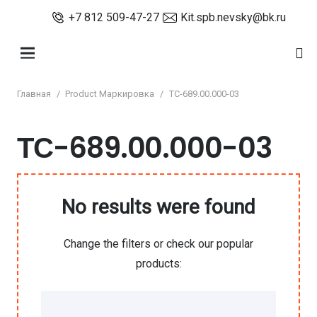
+7 812 509-47-27
Kit.spb.nevsky@bk.ru
Главная
/
Product Маркировка
/
ТС-689.00.000-03
ТС-689.00.000-03
No results were found
Change the filters or check our popular
products: