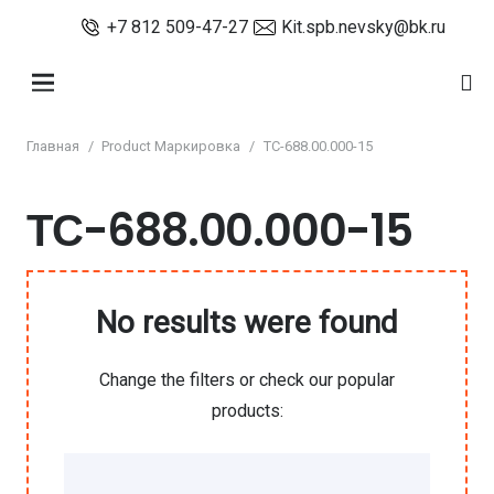
+7 812 509-47-27
Kit.spb.nevsky@bk.ru
Главная
/
Product Маркировка
/
ТС-688.00.000-15
ТС-688.00.000-15
No results were found
Change the filters or check our popular
products: