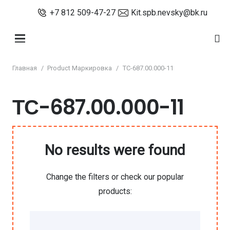
+7 812 509-47-27
Kit.spb.nevsky@bk.ru
Главная
/
Product Маркировка
/
ТС-687.00.000-11
ТС-687.00.000-11
No results were found
Change the filters or check our popular
products: