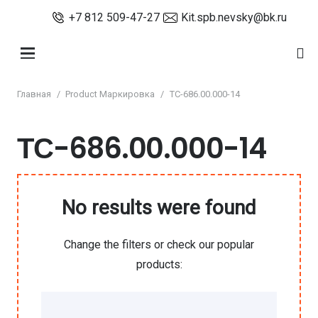
+7 812 509-47-27
Kit.spb.nevsky@bk.ru
Главная
/
Product Маркировка
/
ТС-686.00.000-14
ТС-686.00.000-14
No results were found
Change the filters or check our popular
products: