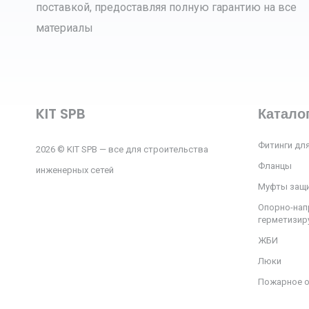
поставкой, предоставляя полную гарантию на все
материалы
KIT SPB
Катало
Фитинги для
2026 © KIT SPB — все для строительства
Фланцы
инженерных сетей
Муфты защ
Опорно-нап
герметизи
ЖБИ
Люки
Пожарное 