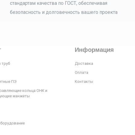
стандартам качества по ГОСТ, обеспечивая
безопасность и долговечность вашего проекта
г
Информация
 труб
Доставка
Оплата
итные ПЭ
Контакты
равляющие кольца ОНК и
рующие манжеты
оборудование