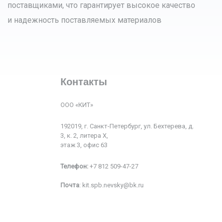
поставщиками, что гарантирует высокое качество
и надежность поставляемых материалов
Контакты
ООО «КИТ»
192019, г. Санкт-Петербург, ул. Бехтерева, д.
3, к. 2, литера Х,
этаж 3, офис 63
Телефон:
+7 812 509-47-27
Почта
:
kit.spb.nevsky@bk.ru