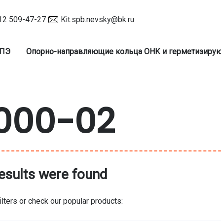
12 509-47-27
Kit.spb.nevsky@bk.ru
 ПЭ
Опорно-направляющие кольца ОНК и герметизир
000-02
esults were found
ilters or check our popular products: