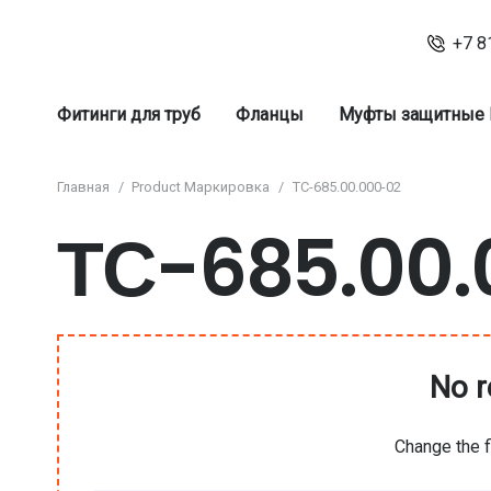
+7 8
Фитинги для труб
Фланцы
Муфты защитные
Главная
/
Product Маркировка
/
ТС-685.00.000-02
ТС-685.00.
No r
Change the f